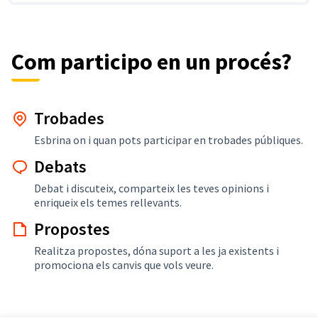
Com participo en un procés?
Trobades
Esbrina on i quan pots participar en trobades públiques.
Debats
Debat i discuteix, comparteix les teves opinions i
enriqueix els temes rellevants.
Propostes
Realitza propostes, dóna suport a les ja existents i
promociona els canvis que vols veure.