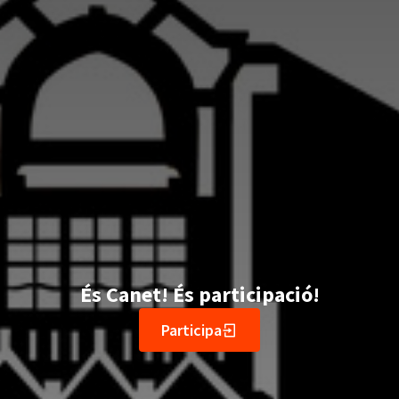
És Canet! És participació!
Participa