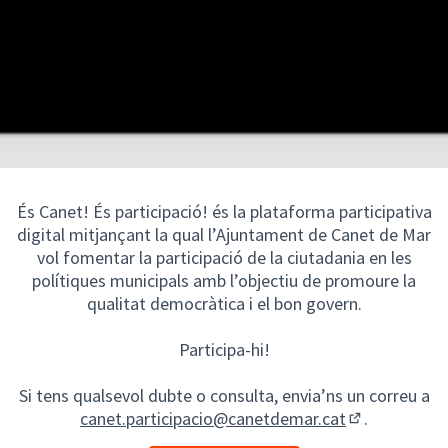
És Canet! És participació! és la plataforma participativa
digital mitjançant la qual l’Ajuntament de Canet de Mar
vol fomentar la participació de la ciutadania en les
polítiques municipals amb l’objectiu de promoure la
qualitat democràtica i el bon govern.
Participa-hi!
Si tens qualsevol dubte o consulta, envia’ns un correu a
canet.participacio@canetdemar.cat
.
(Obrir en un